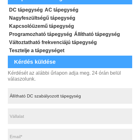
DC tápegység
AC tápegység
Nagyfeszültségű tápegység
Kapcsolóüzemű tápegység
Programozható tápegység
Állítható tápegység
Változtatható frekvenciájú tápegység
Tesztelje a tápegységet
Kérdés küldése
Kérdését az alábbi űrlapon adja meg. 24 órán belül
válaszolunk.