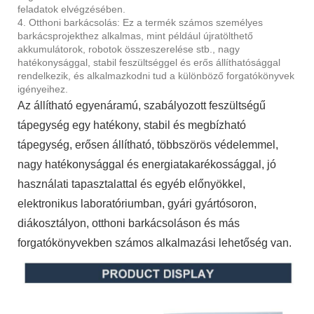
feladatok elvégzésében.
4. Otthoni barkácsolás: Ez a termék számos személyes
barkácsprojekthez alkalmas, mint például újratölthető
akkumulátorok, robotok összeszerelése stb., nagy
hatékonysággal, stabil feszültséggel és erős állíthatósággal
rendelkezik, és alkalmazkodni tud a különböző forgatókönyvek
igényeihez.
Az állítható egyenáramú, szabályozott feszültségű
tápegység egy hatékony, stabil és megbízható
tápegység, erősen állítható, többszörös védelemmel,
nagy hatékonysággal és energiatakarékossággal, jó
használati tapasztalattal és egyéb előnyökkel,
elektronikus laboratóriumban, gyári gyártósoron,
diákosztályon, otthoni barkácsoláson és más
forgatókönyvekben számos alkalmazási lehetőség van.