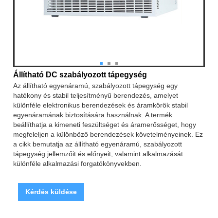
Állítható DC szabályozott tápegység
Az állítható egyenáramú, szabályozott tápegység egy
hatékony és stabil teljesítményű berendezés, amelyet
különféle elektronikus berendezések és áramkörök stabil
egyenáramának biztosítására használnak. A termék
beállíthatja a kimeneti feszültséget és áramerősséget, hogy
megfeleljen a különböző berendezések követelményeinek. Ez
a cikk bemutatja az állítható egyenáramú, szabályozott
tápegység jellemzőit és előnyeit, valamint alkalmazását
különféle alkalmazási forgatókönyvekben.
Kérdés küldése