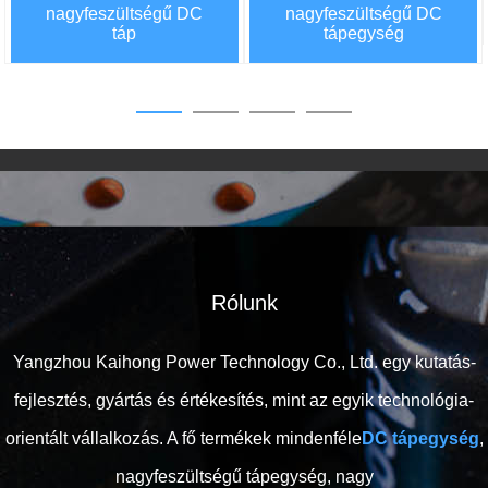
nagyfeszültségű DC
nagyfeszültségű DC
táp
tápegység
Rólunk
Yangzhou Kaihong Power Technology Co., Ltd. egy kutatás-
fejlesztés, gyártás és értékesítés, mint az egyik technológia-
orientált vállalkozás. A fő termékek mindenféle
DC tápegység
,
nagyfeszültségű tápegység, nagy