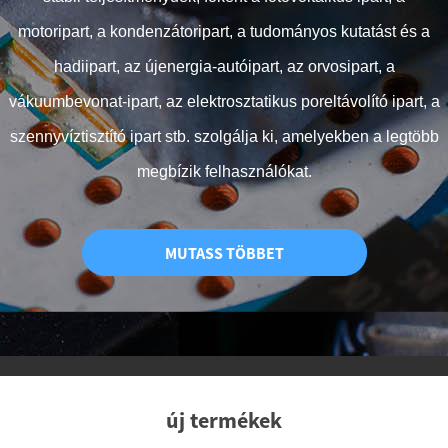
motoripart, a kondenzátoripart, a tudományos kutatást és a
hadiipart, az újenergia-autóipart, az orvosipart, a
vákuumbevonat-ipart, az elektrosztatikus poreltávolító ipart, a
szennyvíztisztító ipart stb. szolgálja ki, amelyekben a legtöbb
megbízik felhasználókat.
MUTASS TÖBBET
új termékek