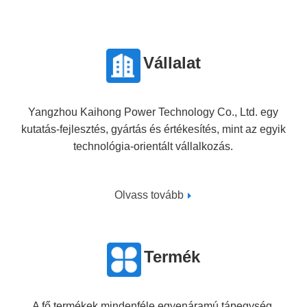
Vállalat
Yangzhou Kaihong Power Technology Co., Ltd. egy
kutatás-fejlesztés, gyártás és értékesítés, mint az egyik
technológia-orientált vállalkozás.
Olvass tovább
Termék
A fő termékek mindenféle egyenáramú tápegység,