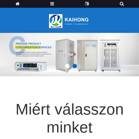
1
2
Miért válasszon
minket