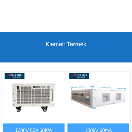
Kiemelt Termék
1000V 60A 60KW
100kV 60mA