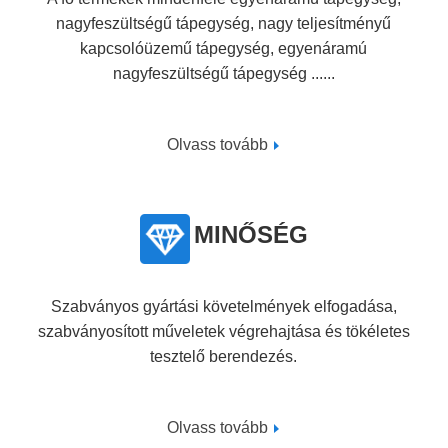
nagyfeszültségű tápegység, nagy teljesítményű
kapcsolóüzemű tápegység, egyenáramú
nagyfeszültségű tápegység ......
Olvass tovább
MINŐSÉG
Szabványos gyártási követelmények elfogadása,
szabványosított műveletek végrehajtása és tökéletes
tesztelő berendezés.
Olvass tovább